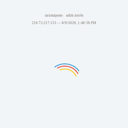
захищено
adm.tools
216.73.217.153 —
8/9/2026, 1:48:38 PM