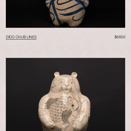
DIDO CHUB LINES
$
6600