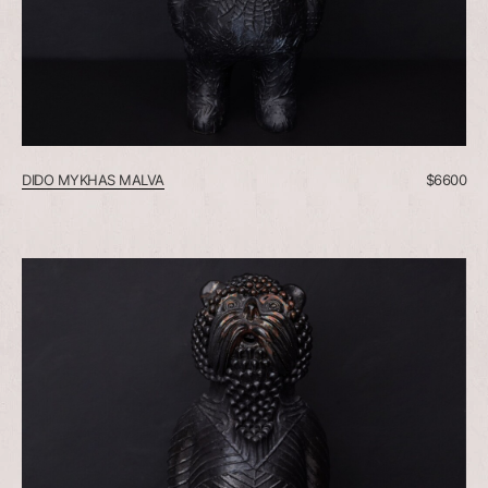
DIDO MYKHAS MALVA
$
6600