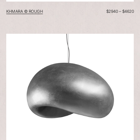
KHMARA © ROUGH
$
2940
–
$
4620