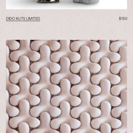
DIDO KUTS LIMITED
$
150