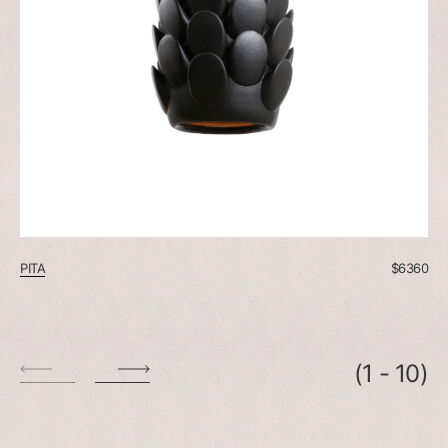
PITA
$
6360
(
1
-
10
)