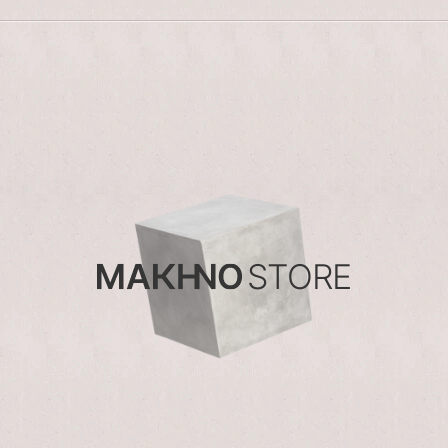
STORE