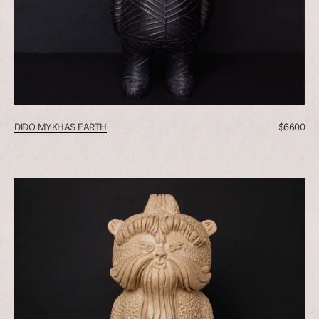
DIDO MYKHAS EARTH
$
6600