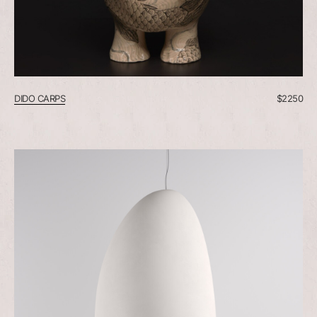
DIDO CARPS
$
2250