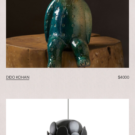
DIDO KOHAN
$
4000