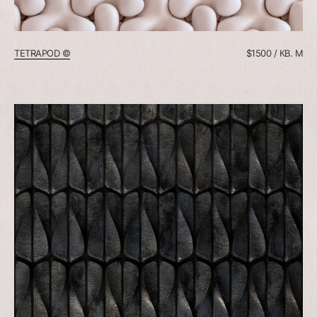
TETRAPOD ©
$1500 / КВ. М