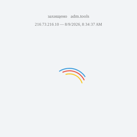
захищено
adm.tools
216.73.216.10 —
8/9/2026, 8:34:37 AM