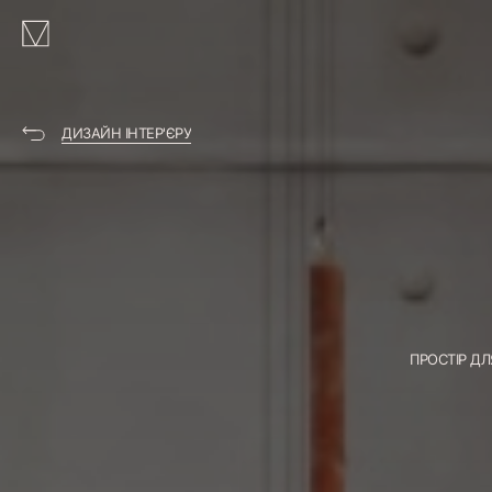
MAKHNO
logo
ДИЗАЙН ІНТЕР'ЄРУ
ПРОСТІР ДЛ