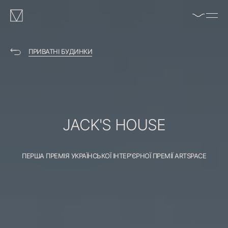
enable/disable
MAKHNO
music
logo
ПРИВАТНІ БУДИНКИ
JACK'S
HOUSE
ПЕРША ПРЕМІЯ УКРАЇНСЬКОЇ ІНТЕР'ЄРНОЇ ПРЕМІЇ ARTSPACE