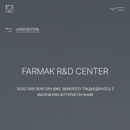
enable/disable
MAKHNO
music
logo
АРХІТЕКТУРА
FARMAK
R&D
CENTER
ЗОЛОТИЙ ПЕРЕТИН ВЖЕ ЗВИКЛОГО ТРАДИЦІЙНОГО З
АМОРФНИМ ФУТУРИСТИЧНИМ