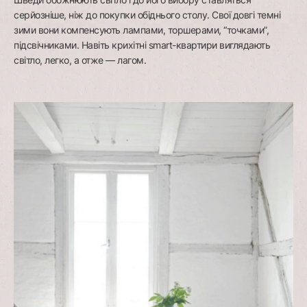
серйозніше, ніж до покупки обіднього столу. Свої довгі темні
зими вони компенсують лампами, торшерами, “точками”,
підсвічниками. Навіть крихітні smart-квартири виглядають
світло, легко, а отже — лагом.