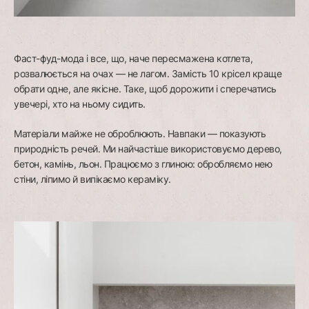
Фаст-фуд-мода і все, що, наче пересмажена котлета,
розвалюється на очах — не лагом. Замість 10 крісел краще
обрати одне, але якісне. Таке, щоб дорожити і сперечатись
увечері, хто на ньому сидить.
Матеріали майже не оброблюють. Навпаки — показують
природність речей. Ми найчастіше використовуємо дерево,
бетон, камінь, льон. Працюємо з глиною: обробляємо нею
стіни, ліпимо й випікаємо кераміку.