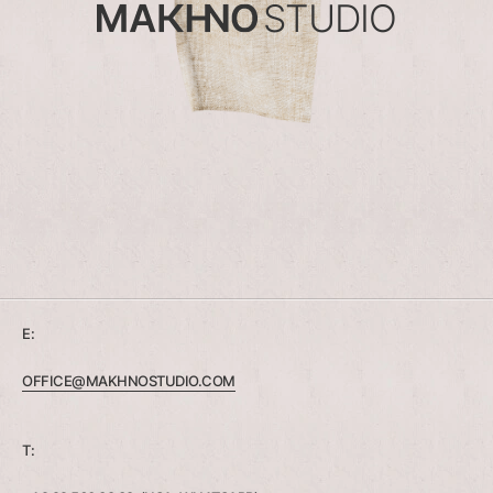
STUDIO
E:
OFFICE@MAKHNOSTUDIO.COM
T: