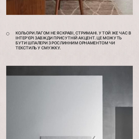
КОЛЬОРИ ЛАГОМ НЕ ЯСКРАВІ, СТРИМАНІ. У ТОЙ ЖЕ ЧАС В
ІНТЕР’ЄРІ ЗАВЖДИ ПРИСУТНІЙ АКЦЕНТ. ЦЕ МОЖУТЬ
БУТИ ШПАЛЕРИ З РОСЛИННИМ ОРНАМЕНТОМ ЧИ
ТЕКСТИЛЬ У СМУЖКУ.