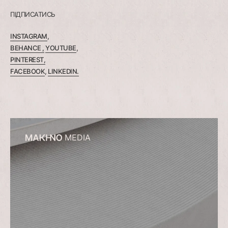
ПІДПИСАТИСЬ
INSTAGRAM
,
BEHANCE ,
YOUTUBE
,
PINTEREST,
FACEBOOK
,
LINKEDIN.
MEDIA