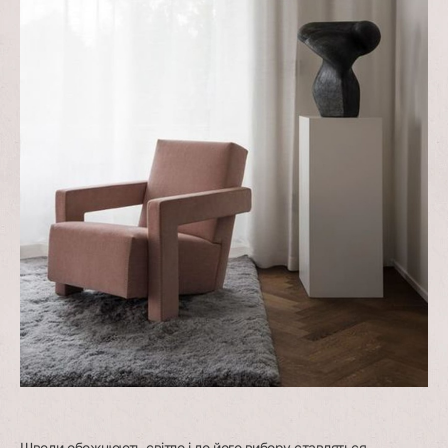
Шведи обожнюють світло і до його вибору ставляться