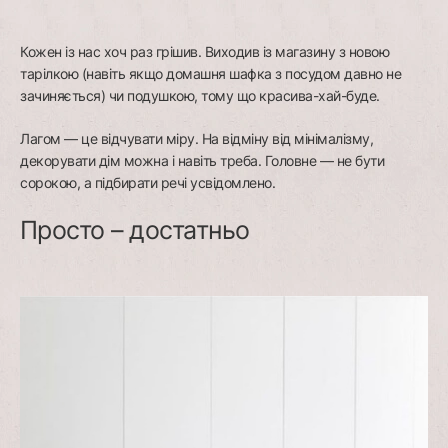
Кожен із нас хоч раз грішив. Виходив із магазину з новою
тарілкою (навіть якщо домашня шафка з посудом давно не
зачиняється) чи подушкою, тому що красива-хай-буде.
Лагом — це відчувати міру. На відміну від мінімалізму,
декорувати дім можна і навіть треба. Головне — не бути
сорокою, a підбирати речі усвідомлено.
Просто – достатньо