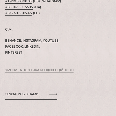
+1 9 29 560 38 38
(USA, WHATSAPP)
+380 67 555 55 15
(UA)
+372 53 65 05 45
(EU)
C.M:
BEHANCE
,
INSTAGRAM
,
YOUTUBE
,
FACEBOOK
,
LINKEDIN
,
PINTEREST
УМОВИ ТА ПОЛІТИКА КОНФІДЕНЦІЙНОСТІ
ЗВ'ЯЗАТИСЬ З НАМИ