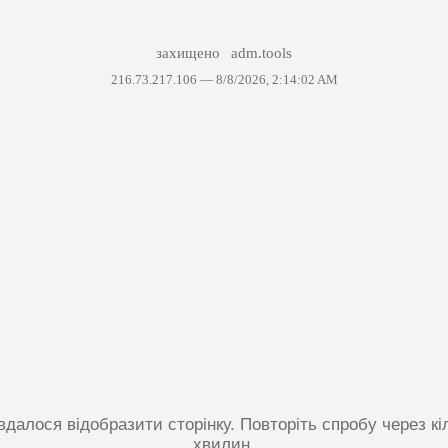
захищено
adm.tools
216.73.217.106 —
8/8/2026, 2:14:02 AM
вдалося відобразити сторінку. Повторіть спробу через кі
хвилин.