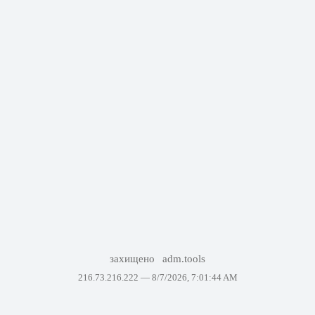
захищено
adm.tools
216.73.216.222 —
8/7/2026, 7:01:44 AM